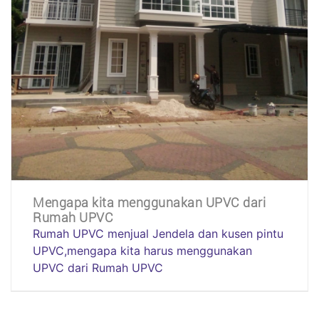
Mengapa kita menggunakan UPVC dari
Rumah UPVC
Rumah UPVC menjual Jendela dan kusen pintu
UPVC,mengapa kita harus menggunakan
UPVC dari Rumah UPVC